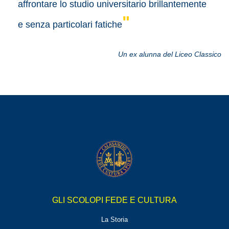
affrontare lo studio universitario brillantemente
"
e senza particolari fatiche
Un ex alunna del Liceo Classico
GLI SCOLOPI FEDE E CULTURA
La Storia