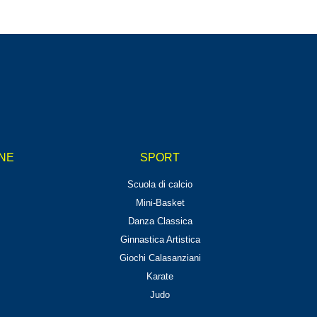
ANE
SPORT
Scuola di calcio
Mini-Basket
Danza Classica
Ginnastica Artistica
Giochi Calasanziani
Karate
Judo