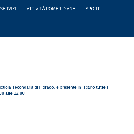
SERVIZI
ATTIVITÀ POMERIDIANE
SPORT
scuola secondaria di II grado, è presente in Istituto
tutte i
00 alle 12.00
.