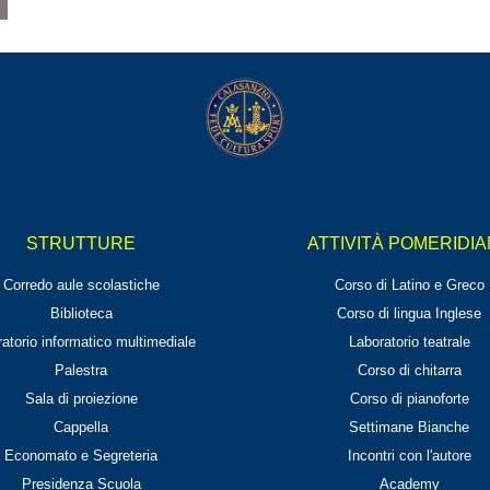
STRUTTURE
ATTIVITÀ POMERIDI
Corredo aule scolastiche
Corso di Latino e Greco
Biblioteca
Corso di lingua Inglese
atorio informatico multimediale
Laboratorio teatrale
Palestra
Corso di chitarra
Sala di proiezione
Corso di pianoforte
Cappella
Settimane Bianche
Economato e Segreteria
Incontri con l'autore
Presidenza Scuola
Academy