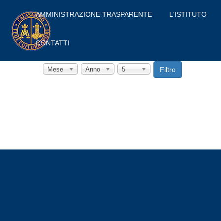
AMMINISTRAZIONE TRASPARENTE
L'ISTITUTO
CONTATTI
Filtro
Mese
Anno
5