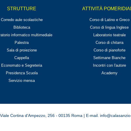
STRUTTURE
ATTIVITÀ POMERIDI
Corredo aule scolastiche
Corso di Latino e Greco
Biblioteca
Corso di lingua Inglese
atorio informatico multimediale
Laboratorio teatrale
Palestra
Corso di chitarra
Sala di proiezione
Corso di pianoforte
Cappella
Settimane Bianche
Economato e Segreteria
Incontri con l'autore
Presidenza Scuola
Academy
Servizio mensa
ati | Viale Cortina d'Ampezzo, 256 - 00135 Roma | E-mail.
info@calasanzio-