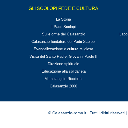
GLI SCOLOPI FEDE E CULTURA
La Storia
I Padri Scolopi
Sulle orme del Calasanzio
Labor
Calasanzio fondatore dei Padri Scolopi
Evangelizzazione e cultura religiosa
Visita del Santo Padre, Giovanni Paolo II
Direzione spirituale
Educazione alla solidarietà
Michelangelo Ricciolini
Calasanzio 2000
© Calasanzio-roma.it | Tutti i diritti riserv