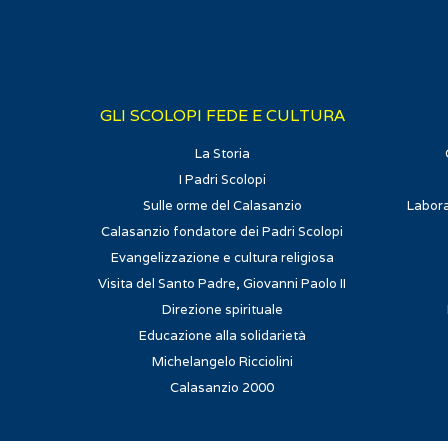
GLI SCOLOPI FEDE E CULTURA
La Storia
I Padri Scolopi
Sulle orme del Calasanzio
Labora
Calasanzio fondatore dei Padri Scolopi
Evangelizzazione e cultura religiosa
Visita del Santo Padre, Giovanni Paolo II
Direzione spirituale
Educazione alla solidarietà
Michelangelo Ricciolini
Calasanzio 2000