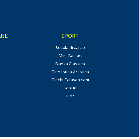
ANE
SPORT
Scuola di calcio
Mini-Basket
Danza Classica
Ginnastica Artistica
Giochi Calasanziani
Karate
Judo